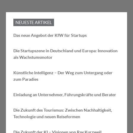
NEUESTE ARTIKEL
Das neue Angebot der KfW für Startups
Die Startupszene in Deutschland und Europa: Innovation
als Wachstumsmotor
Künstliche Intelligenz – Der Weg zum Untergang oder
zum Paradies
Einladung an Unternehmer, Führungskräfte und Berater
Die Zukunft des Tourismus: Zwischen Nachhaltigkeit,
Technologie und neuen Reiseformen
Die Zukunft der KI – Visionen von Ray Kurzweil