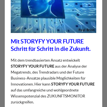
Mit STORYFY YOUR FUTURE
Schritt für Schritt in die Zukunft.
Mit dem trendbasierten Ansatz entwickelt
STORYFY YOUR FUTURE
aus der Analyse der
Megatrends, des Trendradars und der Future
Business-Ansätze plausible Möglichkeiten für
Innovationen. Hier kann
STORYFY YOUR FUTURE
auf das umfangreiche und wohlgeordnete
Wissenspotenzial des ZUKUNFTSMONITOR
zurückgreifen.