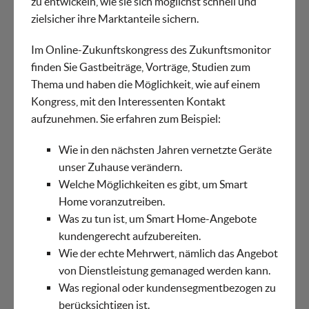
zu entwickeln, wie sie sich möglichst schnell und
zielsicher ihre Marktanteile sichern.
Im Online-Zukunftskongress des Zukunftsmonitor
finden Sie Gastbeiträge, Vorträge, Studien zum
Thema und haben die Möglichkeit, wie auf einem
Kongress, mit den Interessenten Kontakt
aufzunehmen. Sie erfahren zum Beispiel:
Wie in den nächsten Jahren vernetzte Geräte
unser Zuhause verändern.
Welche Möglichkeiten es gibt, um Smart
Home voranzutreiben.
Was zu tun ist, um Smart Home-Angebote
kundengerecht aufzubereiten.
Wie der echte Mehrwert, nämlich das Angebot
von Dienstleistung gemanaged werden kann.
Was regional oder kundensegmentbezogen zu
berücksichtigen ist.