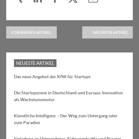
VORHERIGER ARTIKEL
NÄCHSTER ARTIKEL
NEUESTE ARTIKEL
Das neue Angebot der KfW für Startups
Die Startupszene in Deutschland und Europa: Innovation
als Wachstumsmotor
Künstliche Intelligenz – Der Weg zum Untergang oder
zum Paradies
Einladung an Unternehmer, Führungskräfte und Berater