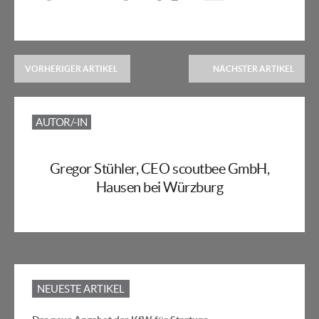
VORHERIGER ARTIKEL
NÄCHSTER ARTIKEL
AUTOR/-IN
Gregor Stühler, CEO scoutbee GmbH,
Hausen bei Würzburg
NEUESTE ARTIKEL