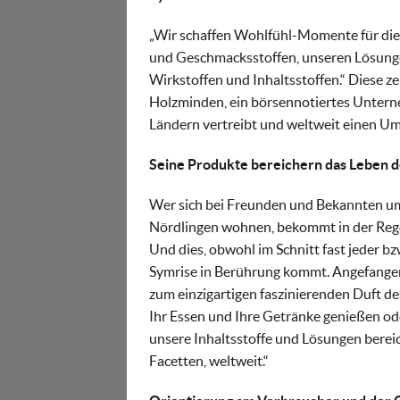
„Wir schaffen Wohlfühl-Momente für die 
und Geschmacksstoffen, unseren Lösunge
Wirkstoffen und Inhaltsstoffen.“ Diese z
Holzminden, ein börsennotiertes Untern
Ländern vertreibt und weltweit einen Ums
Seine Produkte bereichern das Leben
Wer sich bei Freunden und Bekannten um
Nördlingen wohnen, bekommt in der Regel
Und dies, obwohl im Schnitt fast jeder b
Symrise in Berührung kommt. Angefange
zum einzigartigen faszinierenden Duft des
Ihr Essen und Ihre Getränke genießen ode
unsere Inhaltsstoffe und Lösungen bere
Facetten, weltweit.“