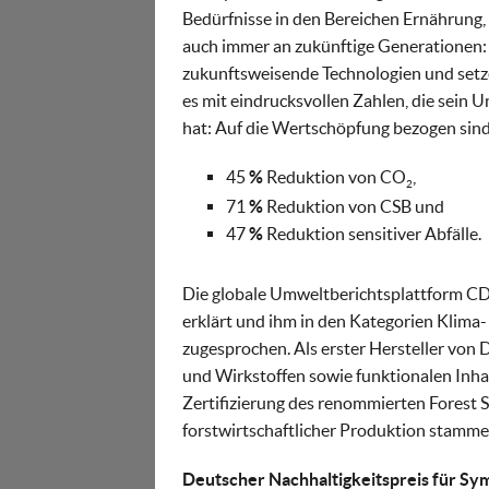
Bedürfnisse in den Bereichen Ernährung
auch immer an zukünftige Generationen:
zukunftsweisende Technologien und setz
es mit eindrucksvollen Zahlen, die sein
hat: Auf die Wertschöpfung bezogen sind
45
%
Reduktion von CO
,
2
71
%
Reduktion von CSB und
47
%
Reduktion sensitiver Abfälle.
Die globale Umweltberichtsplattform CDP
erklärt und ihm in den Kategorien Klima
zugesprochen. Als erster Hersteller von
und Wirkstoffen sowie funktionalen Inhal
Zertifizierung des renommierten Forest 
forstwirtschaftlicher Produktion stamme
Deutscher Nachhaltigkeitspreis für Sy