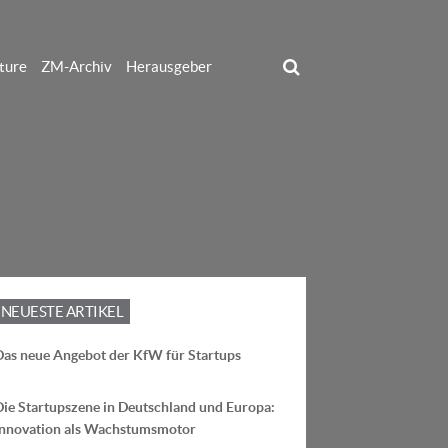
ture
ZM-Archiv
Herausgeber
NEUESTE ARTIKEL
Das neue Angebot der KfW für Startups
Die Startupszene in Deutschland und Europa:
Innovation als Wachstumsmotor