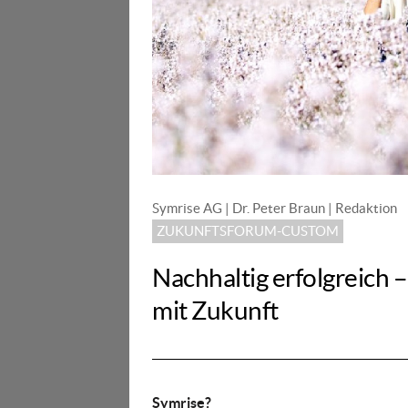
Symrise AG | Dr. Peter Braun | Redaktion
ZUKUNFTSFORUM-CUSTOM
Nachhaltig erfolgreich 
mit Zukunft
Symrise?