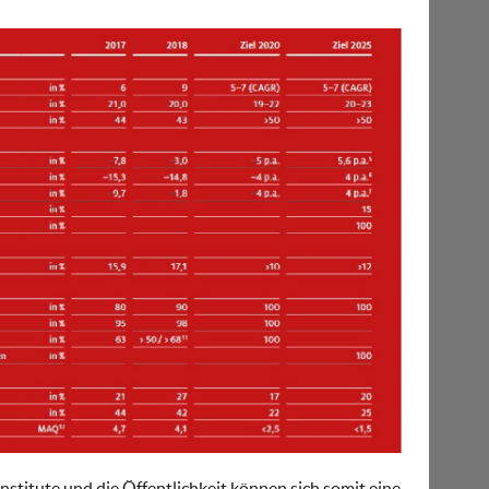
nstitute und die Öffentlichkeit können sich somit eine