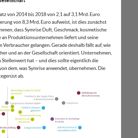
esellschaft
z von 2014 bis 2018 von 2,1 auf 3,1 Mrd. Euro
erung von 8,3 Mrd. Euro aufweist, ist dies zunächst
sammen, dass Symrise Duft, Geschmack, kosmetische
e an Produktionsunternehmen liefert und seine
 Verbraucher gelangen. Gerade deshalb fällt auf, wie
er und an der Gesellschaft orientiert. Unternehmen,
Stellenwert hat – und dies sollte eigentlich die
 von dem, was Symrise anwendet, übernehmen. Die
tegerüst ab.