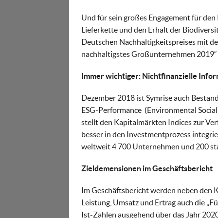
Und für sein großes Engagement für den K
Lieferkette und den Erhalt der Biodiver
Deutschen Nachhaltigkeitspreises mit de
nachhaltigstes Großunternehmen 2019“ 
Immer wichtiger: Nichtfinanzielle Info
Dezember 2018 ist Symrise auch Bestand
ESG-Performance (Environmental Socia
stellt den Kapitalmärkten Indices zur Ve
besser in den Investmentprozess integri
weltweit 4 700 Unternehmen und 200 sta
Zieldemensionen im Geschäftsbericht
Im Geschäftsbericht werden neben den Ko
Leistung, Umsatz und Ertrag auch die „Fün
Ist-Zahlen ausgehend über das Jahr 2020 