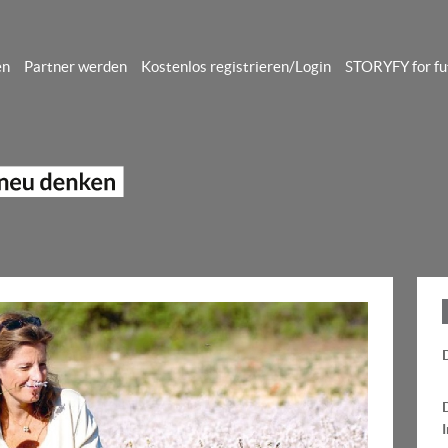
en
Partner werden
Kostenlos registrieren/Login
STORYFY for fu