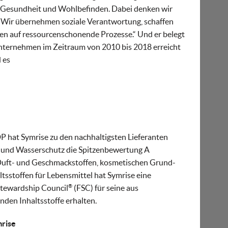
, Gesundheit und Wohlbefinden. Dabei denken wir
 Wir übernehmen soziale Verantwortung, schaffen
en auf ressourcenschonende Prozesse.“ Und er belegt
 Unternehmen im Zeitraum von 2010 bis 2018 erreicht
 es
 hat Symrise zu den nachhaltigsten Lieferanten
- und Wasserschutz die Spitzenbewertung A
 Duft- und Geschmackstoffen, kosmetischen Grund-
tsstoffen für Lebensmittel hat Symrise eine
®
Stewardship Council
(FSC) für seine aus
nden Inhaltsstoffe erhalten.
mrise