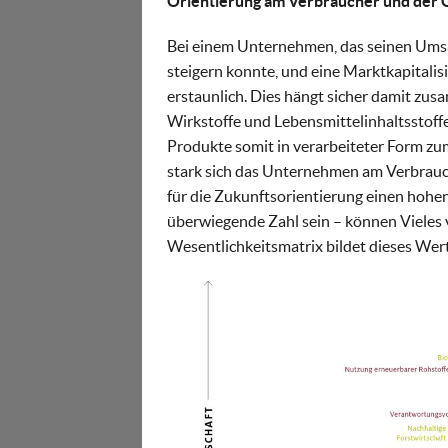
Orientierung am Verbraucher und der G
Bei einem Unternehmen, das seinen Umsat
steigern konnte, und eine Marktkapitalisi
erstaunlich. Dies hängt sicher damit zu
Wirkstoffe und Lebensmittelinhaltsstoff
Produkte somit in verarbeiteter Form zum
stark sich das Unternehmen am Verbrauch
für die Zukunftsorientierung einen hohen 
überwiegende Zahl sein – können Vieles
Wesentlichkeitsmatrix bildet dieses Wer