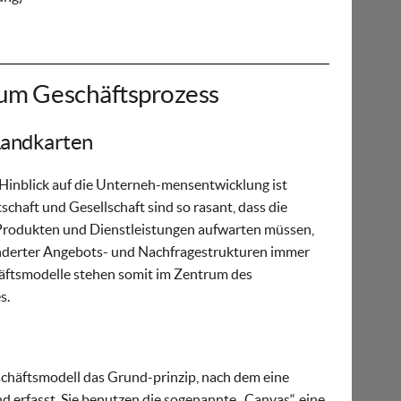
um Geschäftsprozess
Landkarten
Hinblick auf die Unterneh-mensentwicklung ist
chaft und Gesellschaft sind so rasant, dass die
Produkten und Dienstleistungen aufwarten müssen,
nderter Angebots- und Nachfragestrukturen immer
häftsmodelle stehen somit im Zentrum des
s.
schäftsmodell das Grund-prinzip, nach dem eine
d erfasst. Sie benutzen die sogenannte „Canvas“, eine