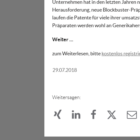
Unternehmen hat in den letzten Jahren n
Herausforderung, neue Blockbuster-Präpa
laufen die Patente für viele ihrer umsa
Präparaten werden wohl an Generikaherst
Weiter …
zum Weiterlesen, bitte
kostenlos registri
29.07.2018
Weitersagen: