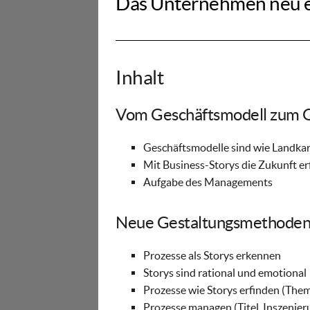
Das Unternehmen neu e
Inhalt
Vom Geschäftsmodell zum G
Geschäftsmodelle sind wie Landka
Mit Business-Storys die Zukunft er
Aufgabe des Managements
Neue Gestaltungsmethode
Prozesse als Storys erkennen
Storys sind rational und emotional
Prozesse wie Storys erfinden (The
Prozesse managen (Titel, Inszenier