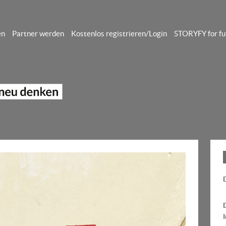
en
Partner werden
Kostenlos registrieren/Login
STORYFY for fu