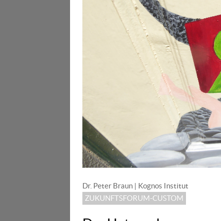
Dr. Peter Braun | Kognos Institut
ZUKUNFTSFORUM-CUSTOM