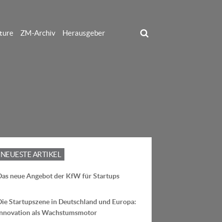
ture
ZM-Archiv
Herausgeber
NEUESTE ARTIKEL
Das neue Angebot der KfW für Startups
Die Startupszene in Deutschland und Europa:
Innovation als Wachstumsmotor