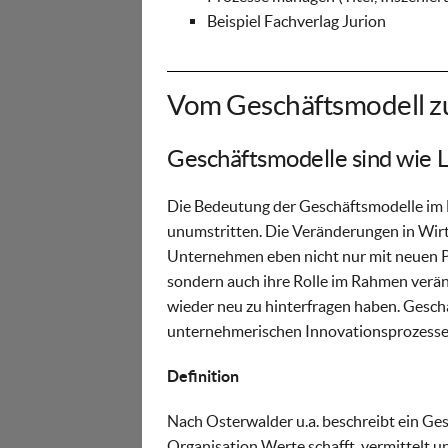
Beispiel Fachverlag Jurion
Vom Geschäftsmodell z
Geschäftsmodelle sind wie 
Die Bedeutung der Geschäftsmodelle im 
unumstritten. Die Veränderungen in Wirts
Unternehmen eben nicht nur mit neuen 
sondern auch ihre Rolle im Rahmen verä
wieder neu zu hinterfragen haben. Gesc
unternehmerischen Innovationsprozesse
Definition
Nach Osterwalder u.a. beschreibt ein Ge
Organisation Werte schafft, vermittelt un