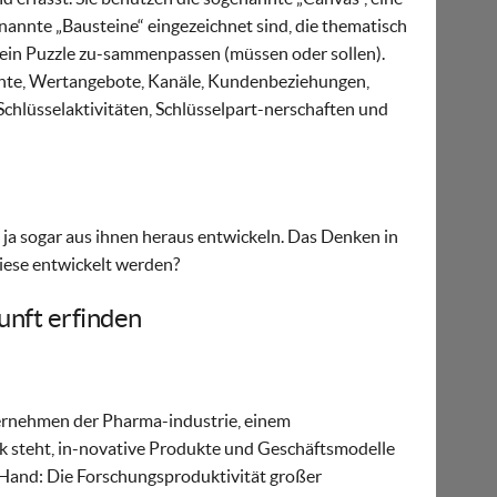
enannte „Bausteine“ eingezeichnet sind, die thematisch
e ein Puzzle zu-sammenpassen (müssen oder sollen).
nte, Wertangebote, Kanäle, Kundenbeziehungen,
chlüsselaktivitäten, Schlüsselpart-nerschaften und
, ja sogar aus ihnen heraus entwickeln. Das Denken in
diese entwickelt werden?
unft erfinden
Unternehmen der Pharma-industrie, einem
ck steht, in-novative Produkte und Geschäftsmodelle
r Hand: Die Forschungsproduktivität großer