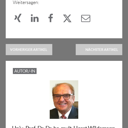
Weitersagen:
VORHERIGER ARTIKEL
NÄCHSTER ARTIKEL
AUTOR/-IN