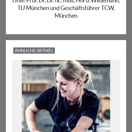
Univ.-Prof. Dr. Dr. hc. mult. Horst Wildemann,
TU München und Geschäftsführer TCW,
München
ÄHNLICHE ARTIKEL