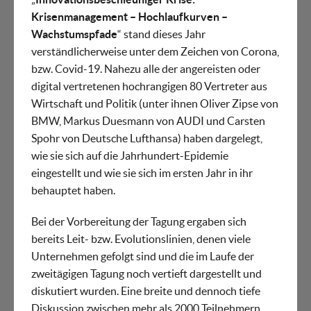
Krisenmanagement – Hochlaufkurven –
Wachstumspfade
“ stand dieses Jahr
verständlicherweise unter dem Zeichen von Corona,
bzw. Covid-19. Nahezu alle der angereisten oder
digital vertretenen hochrangigen 80 Vertreter aus
Wirtschaft und Politik (unter ihnen Oliver Zipse von
BMW, Markus Duesmann von AUDI und Carsten
Spohr von Deutsche Lufthansa) haben dargelegt,
wie sie sich auf die Jahrhundert-Epidemie
eingestellt und wie sie sich im ersten Jahr in ihr
behauptet haben.
Bei der Vorbereitung der Tagung ergaben sich
bereits Leit- bzw. Evolutionslinien, denen viele
Unternehmen gefolgt sind und die im Laufe der
zweitägigen Tagung noch vertieft dargestellt und
diskutiert wurden. Eine breite und dennoch tiefe
Diskussion zwischen mehr als 2000 Teilnehmern