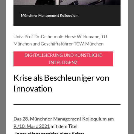
Münchner Management Kolloquium
Univ.-Prof. Dr. Dr. hc. mult. Horst Wildemann, TU
München und Geschäftsführer TCW, München
DIGITALISIERUNG UND KÜNSTLICHE
INTELLIGENZ
Krise als Beschleuniger von
Innovation
Das 28. Münchner Management Kolloquium am
9./10. März 2021
mit dem Titel
„
Innovationsbeschleuniger Krise: