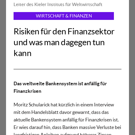
Leiter des Kieler Instituts für Weltwirtschaft
WIRTSCHAFT & FINANZEN
Risiken für den Finanzsektor
und was man dagegen tun
kann
Das weltweite Bankensystem ist anfällig für
Finanzkrisen
Moritz Schularick hat kürzlich in einem Interview
mit dem Handelsblatt davor gewarnt, dass das
aktuelle Bankensystem anfällig für Finanzkrisen ist.
Er wies darauf hin, dass Banken massive Verluste bei
langfristigen Anleihen aufgrund höherer Zinsen