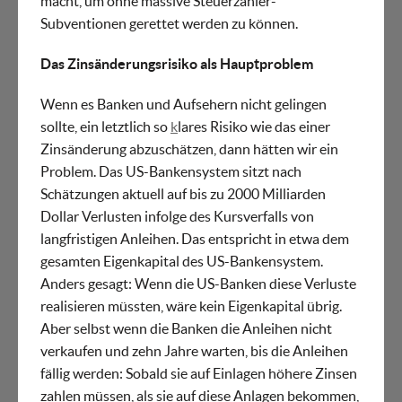
macht, um ohne massive Steuerzahler-
Subventionen gerettet werden zu können.
Das Zinsänderungsrisiko als Hauptproblem
Wenn es Banken und Aufsehern nicht gelingen
sollte, ein letztlich so
k
lares Risiko wie das einer
Zinsänderung abzuschätzen, dann hätten wir ein
Problem. Das US-Bankensystem sitzt nach
Schätzungen aktuell auf bis zu 2000 Milliarden
Dollar Verlusten infolge des Kursverfalls von
langfristigen Anleihen. Das entspricht in etwa dem
gesamten Eigenkapital des US-Bankensystem.
Anders gesagt: Wenn die US-Banken diese Verluste
realisieren müssten, wäre kein Eigenkapital übrig.
Aber selbst wenn die Banken die Anleihen nicht
verkaufen und zehn Jahre warten, bis die Anleihen
fällig werden: Sobald sie auf Einlagen höhere Zinsen
zahlen müssen, als sie auf diese Anlagen bekommen,