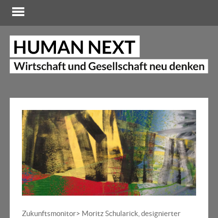
Zukunftsmonitor> Moritz Schularick, designierter