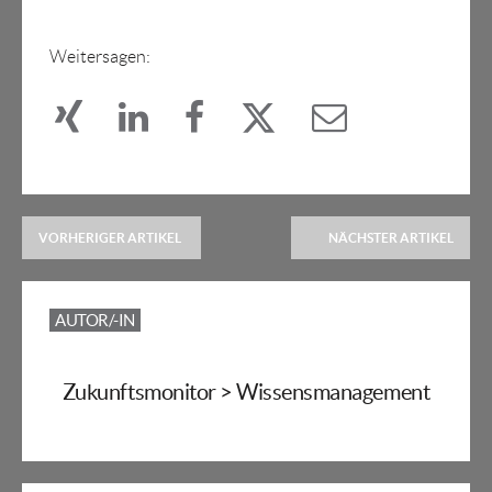
Weitersagen:
VORHERIGER ARTIKEL
NÄCHSTER ARTIKEL
AUTOR/-IN
Zukunftsmonitor > Wissensmanagement