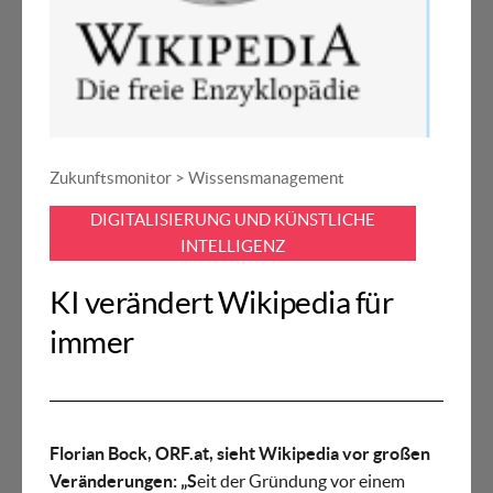
Zukunftsmonitor > Wissensmanagement
DIGITALISIERUNG UND KÜNSTLICHE
INTELLIGENZ
KI verändert Wikipedia für
immer
Florian Bock, ORF.at, sieht Wikipedia vor großen
Veränderungen: „S
eit der Gründung vor einem