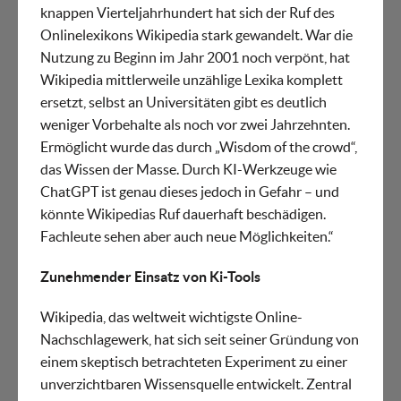
knappen Vierteljahrhundert hat sich der Ruf des
Onlinelexikons Wikipedia stark gewandelt. War die
Nutzung zu Beginn im Jahr 2001 noch verpönt, hat
Wikipedia mittlerweile unzählige Lexika komplett
ersetzt, selbst an Universitäten gibt es deutlich
weniger Vorbehalte als noch vor zwei Jahrzehnten.
Ermöglicht wurde das durch „Wisdom of the crowd“,
das Wissen der Masse. Durch KI-Werkzeuge wie
ChatGPT ist genau dieses jedoch in Gefahr – und
könnte Wikipedias Ruf dauerhaft beschädigen.
Fachleute sehen aber auch neue Möglichkeiten.“
Zunehmender Einsatz von Ki-Tools
Wikipedia, das weltweit wichtigste Online-
Nachschlagewerk, hat sich seit seiner Gründung von
einem skeptisch betrachteten Experiment zu einer
unverzichtbaren Wissensquelle entwickelt. Zentral