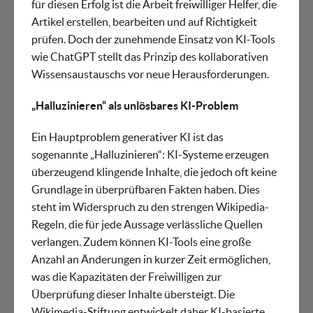
für diesen Erfolg ist die Arbeit freiwilliger Helfer, die
Artikel erstellen, bearbeiten und auf Richtigkeit
prüfen. Doch der zunehmende Einsatz von KI-Tools
wie ChatGPT stellt das Prinzip des kollaborativen
Wissensaustauschs vor neue Herausforderungen.
„Halluzinieren“ als unlösbares KI-Problem
Ein Hauptproblem generativer KI ist das
sogenannte „Halluzinieren“: KI-Systeme erzeugen
überzeugend klingende Inhalte, die jedoch oft keine
Grundlage in überprüfbaren Fakten haben. Dies
steht im Widerspruch zu den strengen Wikipedia-
Regeln, die für jede Aussage verlässliche Quellen
verlangen. Zudem können KI-Tools eine große
Anzahl an Änderungen in kurzer Zeit ermöglichen,
was die Kapazitäten der Freiwilligen zur
Überprüfung dieser Inhalte übersteigt. Die
Wikimedia-Stiftung entwickelt daher KI-basierte