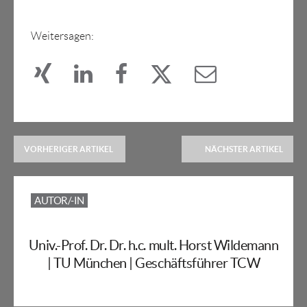
Weitersagen:
VORHERIGER ARTIKEL
NÄCHSTER ARTIKEL
AUTOR/-IN
Univ.-Prof. Dr. Dr. h.c. mult. Horst Wildemann
| TU München | Geschäftsführer TCW