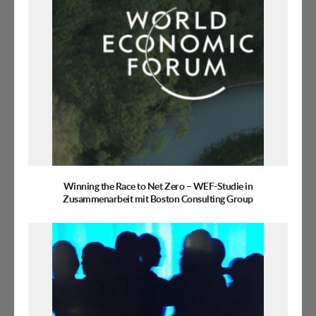
Winning the Race to Net Zero – WEF-Studie in
Zusammenarbeit mit Boston Consulting Group