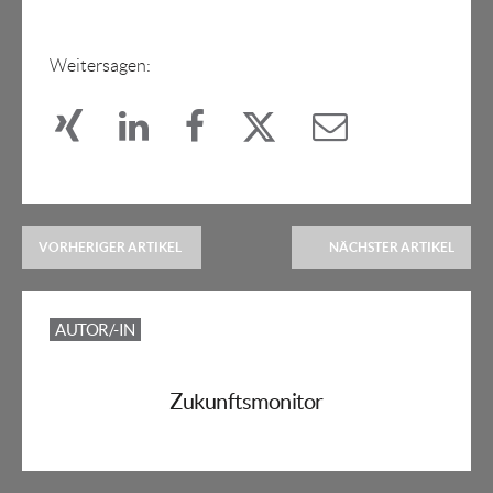
Weitersagen:
VORHERIGER ARTIKEL
NÄCHSTER ARTIKEL
AUTOR/-IN
Zukunftsmonitor