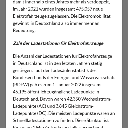
damit innerhalb eines Jahres mehr als verdoppelt,
im Jahr 2021 wurden insgesamt 475.057 neue
Elektrofahrzeuge zugelassen. Die Elektromobilität
gewinnt in Deutschland also immer mehr an
Bedeutung.
Zahl der Ladestationen für Elektrofahrzeuge
Die Anzahl der Ladestationen für Elektrofahrzeuge
in Deutschland ist in den letzten Jahren stetig
gestiegen. Laut der Ladesäulenstatistik des
Bundesverbands der Energie- und Wasserwirtschaft
(BDEW) gab es zum 1. Januar 2022 insgesamt
46.195 öffentlich zugängliche Ladepunkte in
Deutschland. Davon waren 42.350 Wechselstrom-
Ladepunkte (AC) und 3.845 Gleichstrom-
Ladepunkte (DC). Die meisten Ladepunkte waren an
Schnellladestationen zu finden. Diese Struktur ist
für knapp 1 Mio Autos keinesfalls ausreichend.